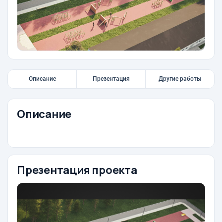
Описание
Презентация
Другие работы
Описание
Презентация проекта