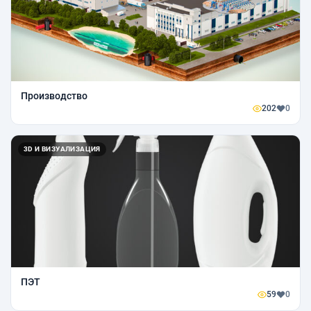
Производство
202
0
3D И ВИЗУАЛИЗАЦИЯ
ПЭТ‎‎
59
0