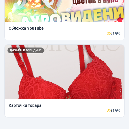
Обложка YouTube
91
0
ДИЗАЙН И БРЕНДИНГ
Карточки товара
81
0