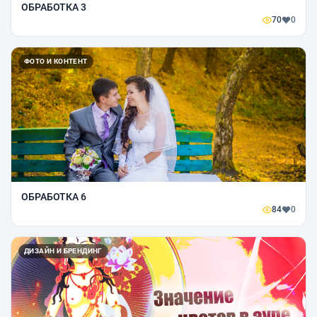
ОБРАБОТКА 3
70
0
ФОТО И КОНТЕНТ
ОБРАБОТКА 6
84
0
ДИЗАЙН И БРЕНДИНГ