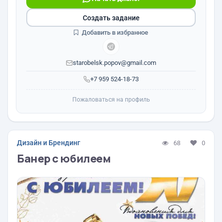
Создать задание
Добавить в избранное
starobelsk.popov@gmail.com
+7 959 524-18-73
Пожаловаться на профиль
Дизайн и Брендинг
68
0
Банер с юбилеем