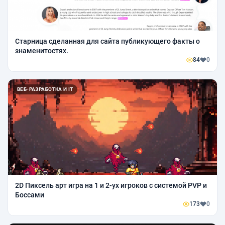
Старница сделанная для сайта публикующего факты о
знаменитостях.
84
0
ВЕБ-РАЗРАБОТКА И IT
2D Пиксель арт игра на 1 и 2-ух игроков с системой PVP и
Боссами
173
0