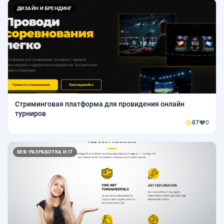
ДИЗАЙН И БРЕНДИНГ
Стриминговая платформа для провидения онлайн
турниров
87
0
ВЕБ-РАЗРАБОТКА И IT