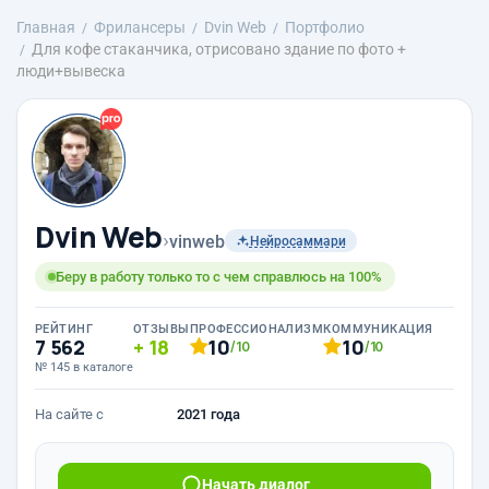
Главная
Фрилансеры
Dvin Web
Портфолио
Для кофе стаканчика, отрисовано здание по фото +
люди+вывеска
Dvin Web
›
vinweb
Нейросаммари
Беру в работу только то с чем справлюсь на 100%
РЕЙТИНГ
ОТЗЫВЫ
ПРОФЕССИОНАЛИЗМ
КОММУНИКАЦИЯ
7 562
18
10
10
/10
/10
№ 145 в каталоге
На сайте с
2021 года
Начать диалог