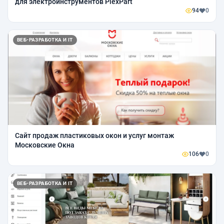
для электроинструментов PlexPart
94
0
ВЕБ-РАЗРАБОТКА И IT
Сайт продаж пластиковых окон и услуг монтаж
Московские Окна
106
0
ВЕБ-РАЗРАБОТКА И IT