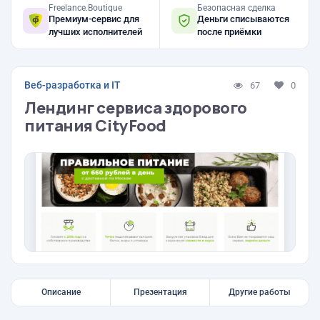
Freelance.Boutique
Безопасная сделка
Премиум-сервис для
Деньги списываются
лучших исполнителей
после приёмки
Веб-разработка и IT
67
0
Лендинг сервиса здорового
питания CityFood
Описание
Презентация
Другие работы