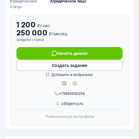
Юридический
Юридическое лицо
статус
1 200
₽/час
250 000
₽/месяц
средняя ставка
Начать диалог
Создать задание
Добавить в избранное
+79853656294
cdiagency.ru
Пожаловаться на профиль