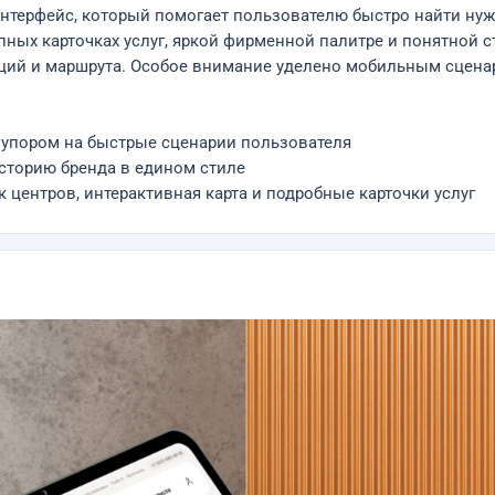
ерфейс, который помогает пользователю быстро найти нужну
ных карточках услуг, яркой фирменной палитре и понятной ст
кций и маршрута. Особое внимание уделено мобильным сценар
 упором на быстрые сценарии пользователя
историю бренда в едином стиле
 центров, интерактивная карта и подробные карточки услуг