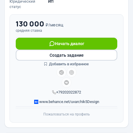
Юридический
ИП
статус
130 000
₽/месяц
средняя ставка
Начать диалог
Создать задание
Добавить в избранное
+79202022872
www.behance.net/uvarchik5Design
Пожаловаться на профиль