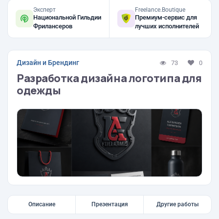
Эксперт
Freelance.Boutique
Национальной Гильдии
Премиум-сервис для
Фрилансеров
лучших исполнителей
Дизайн и Брендинг
73
0
Разработка дизайна логотипа для
одежды
Описание
Презентация
Другие работы