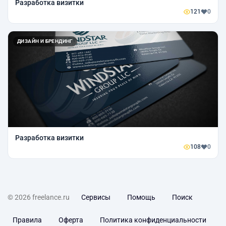
Разработка визитки
121
0
ДИЗАЙН И БРЕНДИНГ
Разработка визитки
108
0
© 2026 freelance.ru
Сервисы
Помощь
Поиск
Правила
Оферта
Политика конфиденциальности