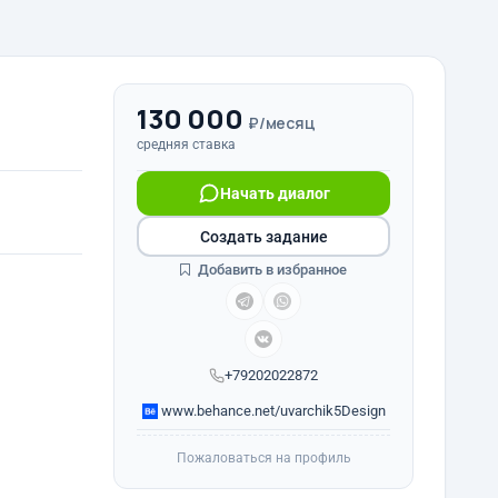
130 000
₽/месяц
средняя ставка
Начать диалог
Создать задание
Добавить в избранное
+79202022872
www.behance.net/uvarchik5Design
Пожаловаться на профиль