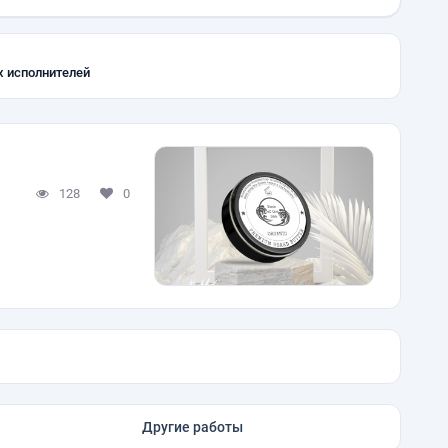
х исполнителей
128
0
Другие работы