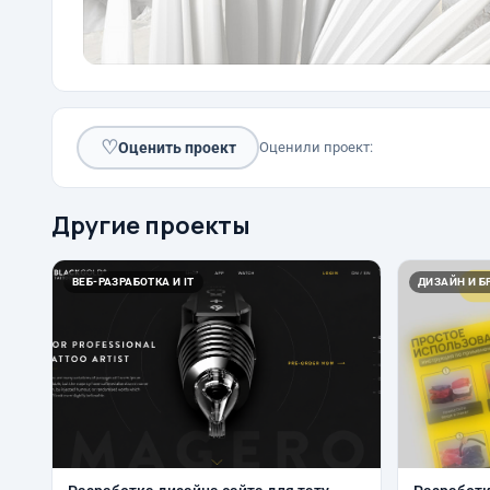
♡
Оценить проект
Оценили проект:
Другие проекты
ВЕБ-РАЗРАБОТКА И IT
ДИЗАЙН И Б