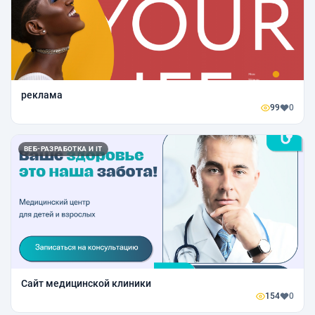
реклама
99
0
ВЕБ-РАЗРАБОТКА И IT
Сайт медицинской клиники
154
0