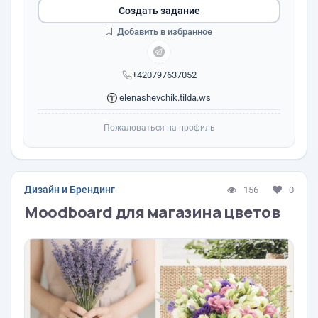
Создать задание
Добавить в избранное
+420797637052
elenashevchik.tilda.ws
Пожаловаться на профиль
Дизайн и Брендинг
156
0
Moodboard для магазина цветов