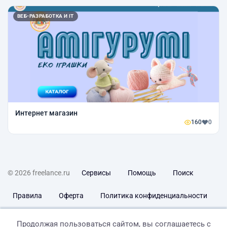
ВЕБ-РАЗРАБОТКА И IT
Интернет магазин
160
0
© 2026 freelance.ru
Сервисы
Помощь
Поиск
Правила
Оферта
Политика конфиденциальности
Дисклеймер о ЗоЗПП
Отказ от ответственности
Продолжая пользоваться сайтом, вы соглашаетесь с