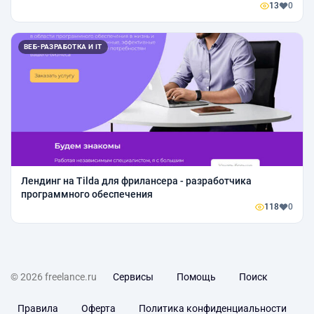
13
0
ВЕБ-РАЗРАБОТКА И IT
Лендинг на Tilda для фрилансера - разработчика
программного обеспечения
118
0
© 2026 freelance.ru
Сервисы
Помощь
Поиск
Правила
Оферта
Политика конфиденциальности