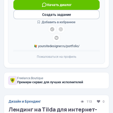
Начать диалог
Создать задание
Добавить в избранное
yoursitedesigner.ru/portfolio/
Пожаловаться на профиль
Freelance.Boutique
Премиум-сервис для лучших исполнителей
Дизайн и Брендинг
113
0
Лендинг на Tilda для интернет-