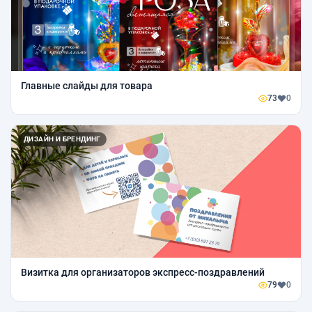
Главные слайды для товара
73
0
ДИЗАЙН И БРЕНДИНГ
Визитка для организаторов экспресс-поздравлений
79
0