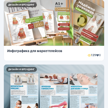
ДИЗАЙН И БРЕНДИНГ
Инфографика для маркетплейсов
139
0
ДИЗАЙН И БРЕНДИНГ