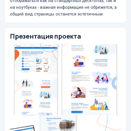
отображаться как на стандартных десктопах, так и
на ноутбуках - важная информация не обрежется, а
общий вид страницы останется эстетичным
Презентация проекта