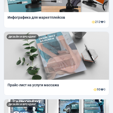
Инфографика для маркетплейсов
212
0
ДИЗАЙН И БРЕНДИНГ
Прайс-лист на услуги массажа
95
0
ДИЗАЙН И БРЕНДИНГ