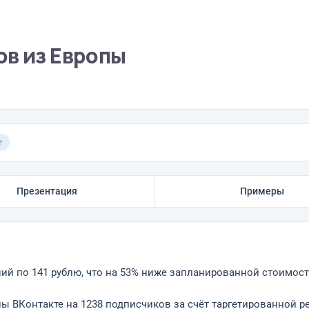
ов из Европы
г
Презентация
Примеры
ний по 141 рублю, что на 53% ниже запланированной стоимост
ы ВКонтакте на 1238 подписчиков за счёт таргетированной р