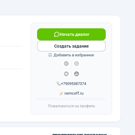
Начать диалог
Создать задание
Добавить в избранное
+79095387374
nemceff.ru
Пожаловаться на профиль