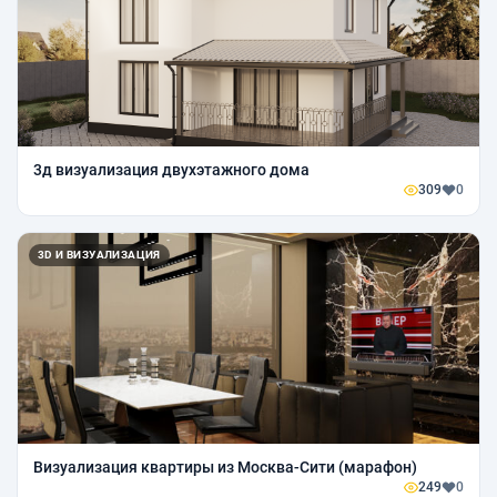
3д визуализация двухэтажного дома
309
0
3D И ВИЗУАЛИЗАЦИЯ
Визуализация квартиры из Москва-Сити (марафон)
249
0