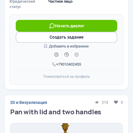
Юридический
Частное лицо
статус
Начать диалог
Создать задание
Добавить в избранное
+79010402455
Пожаловаться на профиль
3D и Визуализация
213
0
Pan with lid and two handles