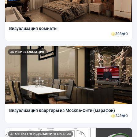
Визуализация комнаты
308
0
3D И ВИЗУАЛИЗАЦИЯ
Визуализация квартиры из Москва-Сити (марафон)
249
0
АРХИТЕКТУРА И ДИЗАЙН ИНТЕРЬЕРОВ