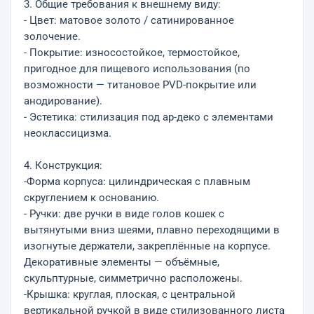
3. Общие требования к внешнему виду:
- Цвет: матовое золото / сатинированное
золочение.
- Покрытие: износостойкое, термостойкое,
пригодное для пищевого использования (по
возможности — титановое PVD-покрытие или
анодирование).
- Эстетика: стилизация под ар-деко с элементами
неоклассицизма.
4. Конструкция:
-Форма корпуса: цилиндрическая с плавным
скруглением к основанию.
- Ручки: две ручки в виде голов кошек с
вытянутыми вниз шеями, плавно переходящими в
изогнутые держатели, закреплённые на корпусе.
Декоративные элементы — объёмные,
скульптурные, симметрично расположены.
-Крышка: круглая, плоская, с центральной
вертикальной ручкой в виде стилизованного листа