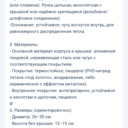
(или пламени). Ручка цельная, монолитная с
крышкой или надёжно крепящаяся (резьбовое/
штифтовое соединение).
-Основание: устойчивое, чуть вогнутое внутрь, для
равномерного распределения тепла.
5. Материалы:
- Основной материал корпуса и крышки: алюминий
пищевой, нержавеющая сталь или чугун с
соответствующим покрытием.
- Покрытие: термостойкое, пищевое (PVD-нитрид
титана «под золото», анодирование, либо
керамическое с эффектом металлик).
- Внутреннее покрытие: антипригарное, устойчивое
к кислотам и щелочам, пищевое.
Ø
6. Размеры (ориентировочно):
- Диаметр: 26–30 см.
- Высота без крышки: 12–15 см.