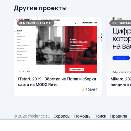
Другие проекты
ВЕБ-РАЗРАБОТКА И IT
ВЕБ-РАЗРАБО
ITstart, 2019 · Вёрстка из Figma и сборка
Mikero, 20
сайта на MODX Revo
лендинга в
106
0
© 2026 freelance.ru
Сервисы
Помощь
Поиск
Правила