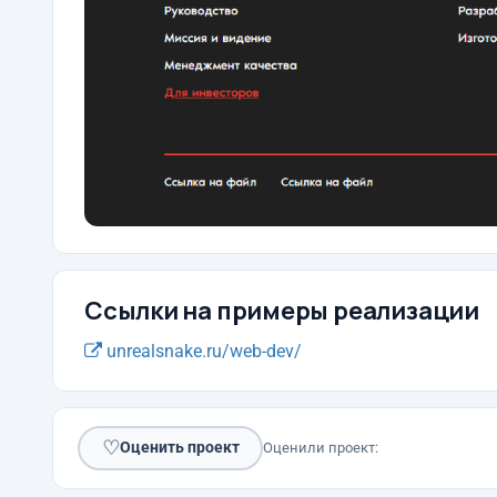
Ссылки на примеры реализации
unrealsnake.ru/web-dev/
♡
Оценить проект
Оценили проект: