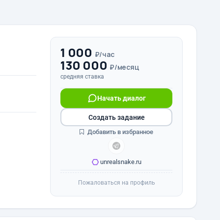
1 000
₽/час
130 000
₽/месяц
средняя ставка
Начать диалог
Создать задание
Добавить в избранное
unrealsnake.ru
Пожаловаться на профиль