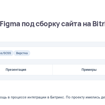
 Figma под сборку сайта на Bitr
ss/SCSS
Верстка
Презентация
Примеры
ощь в процессе интеграции в Битрикс. По проекту имелись 