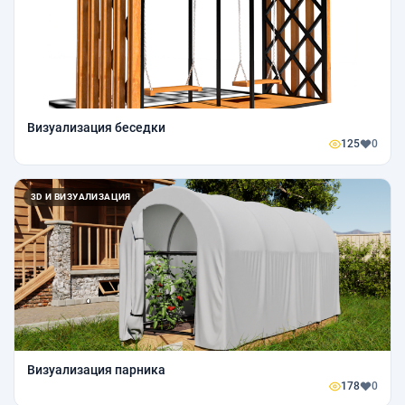
Визуализация беседки
125
0
3D И ВИЗУАЛИЗАЦИЯ
Визуализация парника
178
0