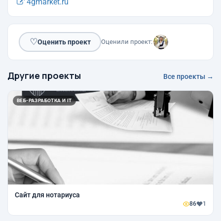
4gmarket.ru
♡
Оценить проект
Оценили проект:
Другие проекты
Все проекты →
ВЕБ-РАЗРАБОТКА И IT
Сайт для нотариуса
86
1