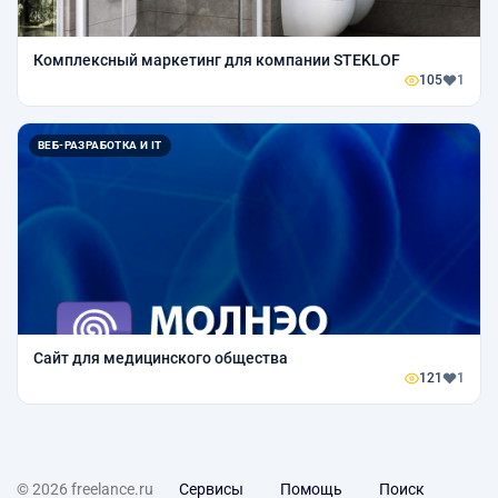
Комплексный маркетинг для компании STEKLOF
105
1
ВЕБ-РАЗРАБОТКА И IT
Сайт для медицинского общества
121
1
© 2026 freelance.ru
Сервисы
Помощь
Поиск