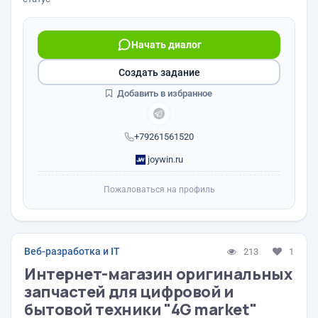
Начать диалог
Создать задание
Добавить в избранное
+79261561520
joywin.ru
Пожаловаться на профиль
Веб-разработка и IT
213
1
Интернет-магазин оригинальных
запчастей для цифровой и
бытовой техники "4G market"