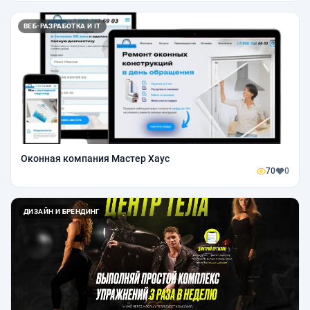
ВЕБ-РАЗРАБОТКА И IT
Оконная компания Мастер Хаус
70
0
ДИЗАЙН И БРЕНДИНГ