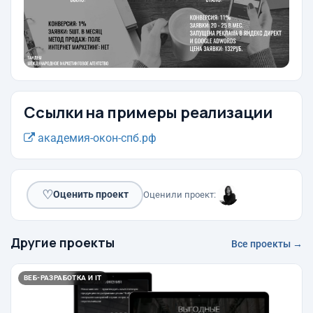
Ссылки на примеры реализации
академия-окон-спб.рф
♡
Оценить проект
Оценили проект:
Другие проекты
Все проекты →
ВЕБ-РАЗРАБОТКА И IT