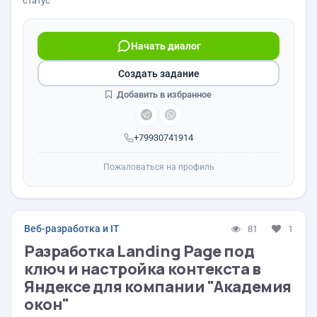
статус
Начать диалог
Создать задание
Добавить в избранное
+79930741914
Пожаловаться на профиль
Веб-разработка и IT
81
1
Разработка Landing Page под
ключ и настройка контекста в
Яндексе для компании "Академия
окон"