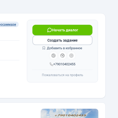
росаммари
Начать диалог
Создать задание
Добавить в избранное
+79010402455
Пожаловаться на профиль