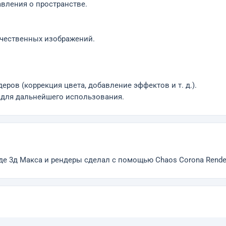
вления о пространстве.
чественных изображений.
ов (коррекция цвета, добавление эффектов и т. д.).
для дальнейшего использования.
де 3д Макса и рендеры сделал с помощью Chaos Corona Rende