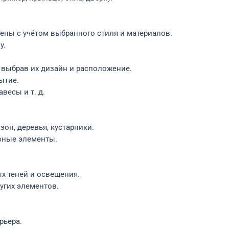
ены с учётом выбранного стиля и материалов.
у.
 выбрав их дизайн и расположение.
ытие.
весы и т. д.
он, деревья, кустарники.
вные элементы.
 теней и освещения.
угих элементов.
рьера.