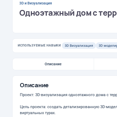
3D и Визуализация
Одноэтажный дом с тер
ИСПОЛЬЗУЕМЫЕ НАВЫКИ
3D Визуализация
3D модели
Описание
Описание
Проект: 3D-визуализация одноэтажного дома с тер
Цель проекта: создать детализированную 3D-модел
виртуальных турах.