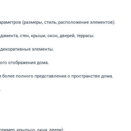
раметров (размеры, стиль, расположение элементов).
мента, стен, крыши, окон, дверей, террасы.
, декоративные элементы.
ого отображения дома.
 более полного представления о пространстве дома.
.
имер, крыльцо, окна, двери).