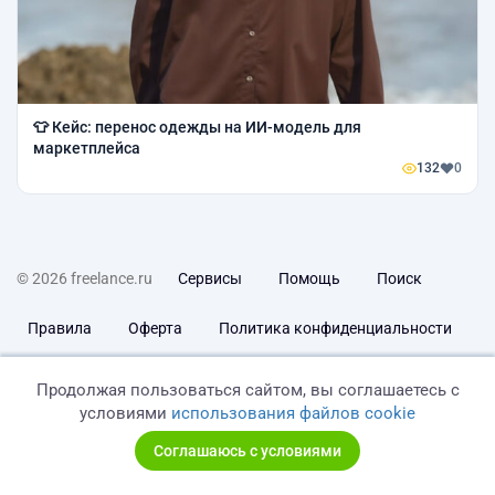
👕 Кейс: перенос одежды на ИИ-модель для
маркетплейса
132
0
© 2026 freelance.ru
Сервисы
Помощь
Поиск
Правила
Оферта
Политика конфиденциальности
Дисклеймер о ЗоЗПП
Отказ от ответственности
Продолжая пользоваться сайтом, вы соглашаетесь с
условиями
использования файлов cookie
Соглашаюсь с условиями