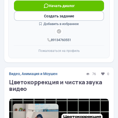
Начать диалог
Создать задание
Добавить в избранное
89134760551
Пожаловаться на профиль
Видео, Анимация и Моушен
76
0
Цветокоррекция и чистка звука
видео