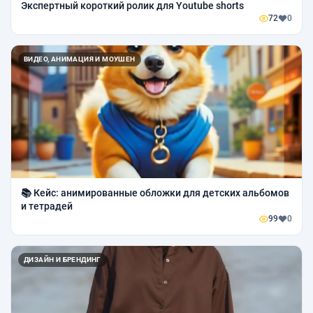
Экспертный короткий ролик для Youtube shorts
72
0
ВИДЕО, АНИМАЦИЯ И МОУШЕН
📚 Кейс: анимированные обложки для детских альбомов
и тетрадей
99
0
ДИЗАЙН И БРЕНДИНГ