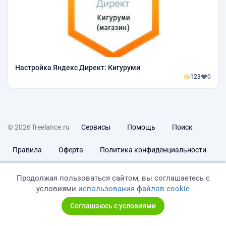
Настройка Яндекс Директ: Кигуруми
123
0
© 2026 freelance.ru
Сервисы
Помощь
Поиск
Правила
Оферта
Политика конфиденциальности
Дисклеймер о ЗоЗПП
Отказ от ответственности
Продолжая пользоваться сайтом, вы соглашаетесь с
условиями
использования файлов cookie
Соглашаюсь с условиями