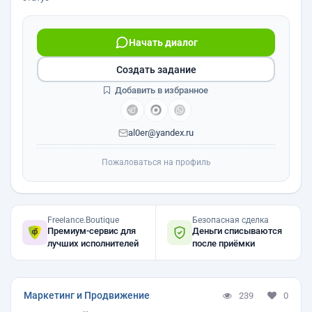
Начать диалог
Создать задание
Добавить в избранное
al0er@yandex.ru
Пожаловаться на профиль
Freelance.Boutique
Безопасная сделка
Премиум-сервис для
Деньги списываются
лучших исполнителей
после приёмки
Маркетинг и Продвижение
239
0