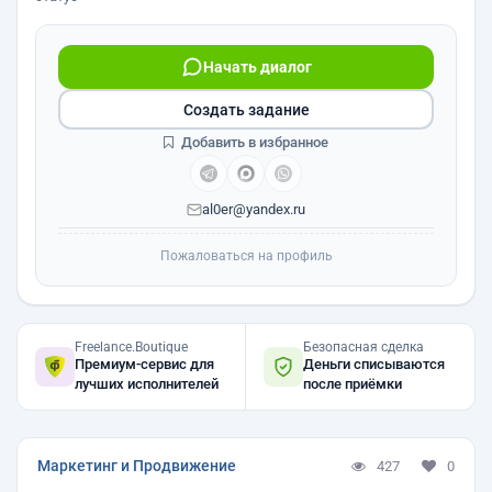
Начать диалог
Создать задание
Добавить в избранное
al0er@yandex.ru
Пожаловаться на профиль
Freelance.Boutique
Безопасная сделка
Премиум-сервис для
Деньги списываются
лучших исполнителей
после приёмки
Маркетинг и Продвижение
427
0