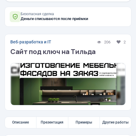
Безопасная сделка
Деньги списываются после приёмки
Веб-разработка и IT
206
2
Сайт под ключ на Тильда
Описание
Презентация
Примеры
Другие работы