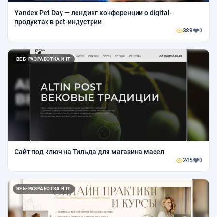
Yandex Pet Day — лендинг конференции о digital-
продуктах в pet-индустрии
389
0
ВЕБ-РАЗРАБОТКА И IT
Сайт под ключ на Тильда для магазина масел
245
0
ВЕБ-РАЗРАБОТКА И IT