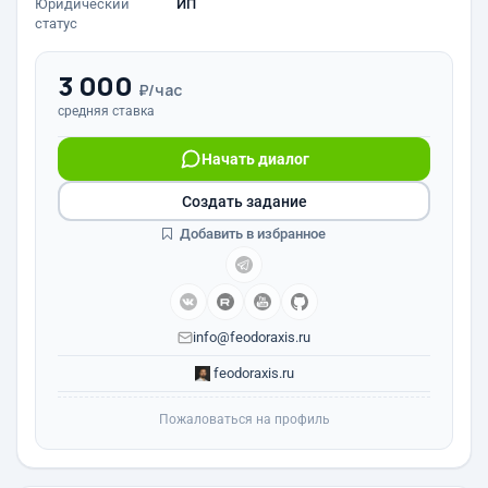
Юридический
ИП
статус
3 000
₽/час
средняя ставка
Начать диалог
Создать задание
Добавить в избранное
info@feodoraxis.ru
feodoraxis.ru
Пожаловаться на профиль