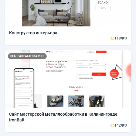
Конструктор интерьера
118
0
ВЕБ-РАЗРАБОТКА И IT
Сайт мастерской металлообработки в Калининграде
IronBalt
142
0