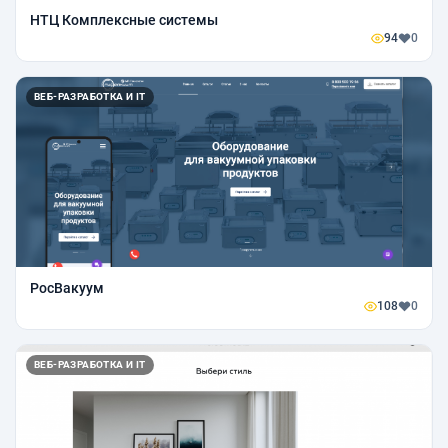
НТЦ Комплексные системы
94
0
ВЕБ-РАЗРАБОТКА И IT
РосВакуум
108
0
ВЕБ-РАЗРАБОТКА И IT