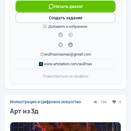
Начать диалог
Создать задание
Добавить в избранное
wulfnasnasnas@gmail.com
www.artstation.com/wulfnas
Пожаловаться на профиль
Иллюстрация и Цифровое искусство
196
0
Арт из 3д