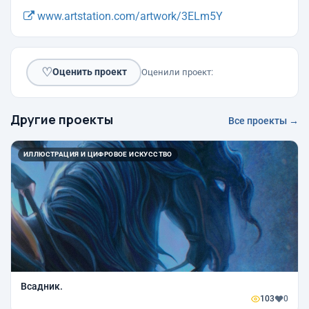
www.artstation.com/artwork/3ELm5Y
♡
Оценить проект
Оценили проект:
Другие проекты
Все проекты →
ИЛЛЮСТРАЦИЯ И ЦИФРОВОЕ ИСКУССТВО
Всадник.
103
0