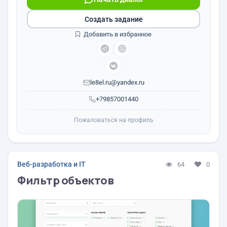
Создать задание
Добавить в избранное
le8el.ru@yandex.ru
+79857001440
Пожаловаться на профиль
Веб-разработка и IT
64
0
Фильтр объектов