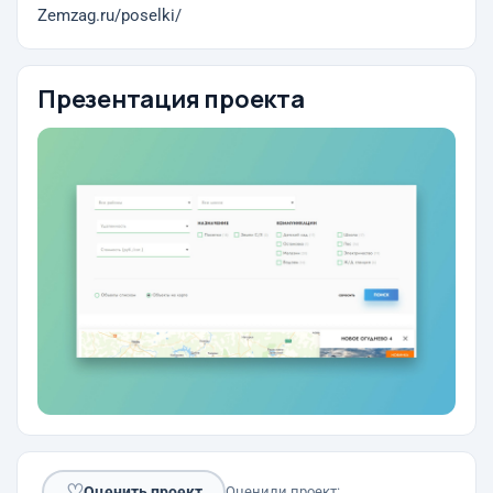
Zemzag.ru/poselki/
Презентация проекта
♡
Оценить проект
Оценили проект: