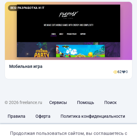
ВЕБ-РАЗРАБОТКА И IT
Мобильная игра
62
0
© 2026 freelance.ru
Сервисы
Помощь
Поиск
Правила
Оферта
Политика конфиденциальности
Дисклеймер о ЗоЗПП
Отказ от ответственности
Продолжая пользоваться сайтом, вы соглашаетесь с