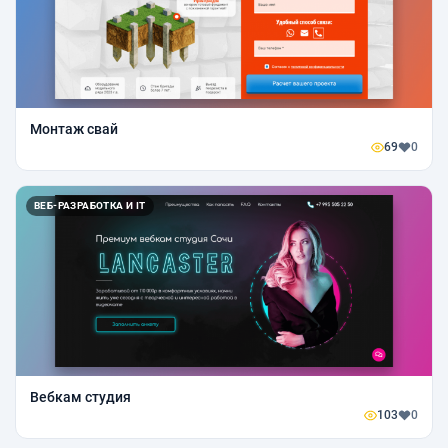
Монтаж свай
69
0
ВЕБ-РАЗРАБОТКА И IT
Вебкам студия
103
0