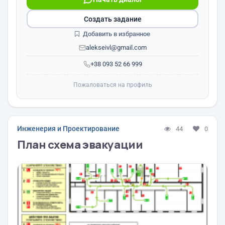
Создать задание
Добавить в избранное
alekseivl@gmail.com
+38 093 52 66 999
Пожаловаться на профиль
Инженерия и Проектирование
44
0
План схема эвакуации