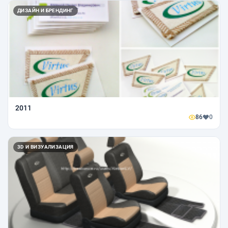
ДИЗАЙН И БРЕНДИНГ
2011
86
0
3D И ВИЗУАЛИЗАЦИЯ