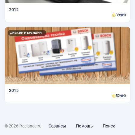
2012
39
0
ДИЗАЙН И БРЕНДИНГ
2015
52
0
© 2026 freelance.ru
Сервисы
Помощь
Поиск