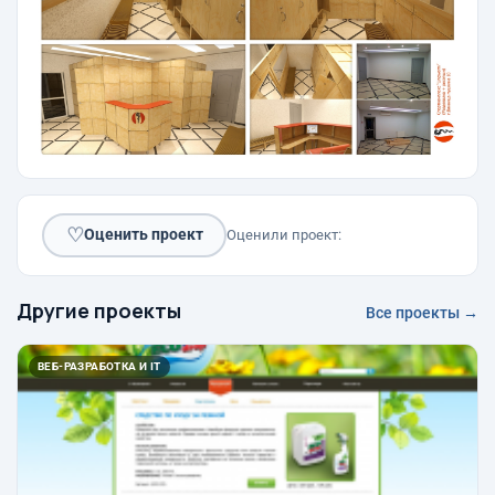
♡
Оценить проект
Оценили проект:
Другие проекты
Все проекты →
ВЕБ-РАЗРАБОТКА И IT