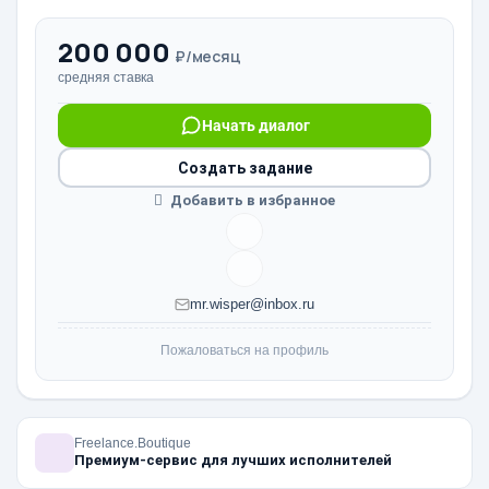
200 000
₽/месяц
средняя ставка
Начать диалог
Создать задание
Добавить в избранное
mr.wisper@inbox.ru
Пожаловаться на профиль
Freelance.Boutique
Премиум-сервис для лучших исполнителей