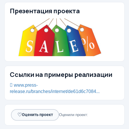
Презентация проекта
Ссылки на примеры реализации
www.press-
release.ru/branches/internet/de61d6c7084...
♡
Оценить проект
Оценили проект: