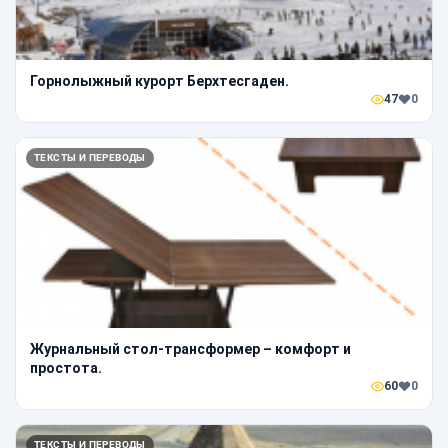
Горнолыжный курорт Берхтесгаден.
47
0
ТЕКСТЫ И ПЕРЕВОДЫ
Журнальный стол-трансформер – комфорт и
простота.
60
0
ТЕКСТЫ И ПЕРЕВОДЫ