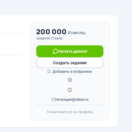
200 000
₽/месяц
средняя ставка
Начать диалог
Создать задание
Добавить в избранное
mr.wisper@inbox.ru
Пожаловаться на профиль