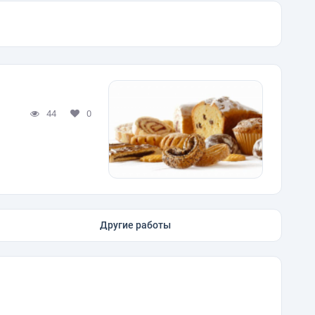
44
0
Другие работы