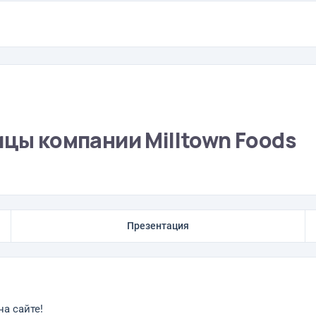
ицы компании Milltown Foods
Презентация
на сайте!