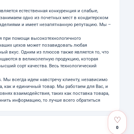
вляется естественная конкуренция и слабые,
 занимаем одно из почетных мест в кондитерском
 изделиями и имеет незапятнанную репутацию. Мы –
ся при помощи высокотехнологичного
 наших цехов может позавидовать любая
ый вкус. Одним из плюсов также является то, что
ощаются в великолепную продукцию, которая
высший сорт качества. Весь технологический
. Мы всегда идем навстречу клиенту, независимо
, как и единичный товар. Мы работаем для Вас, и
внях взаимодействия, таких как поставка товара,
чнить информацию, то лучше всего обратиться
♡
0