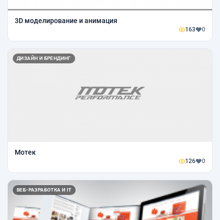
3D моделирование и анимация
163
0
ДИЗАЙН И БРЕНДИНГ
Мотек
126
0
ВЕБ-РАЗРАБОТКА И IT