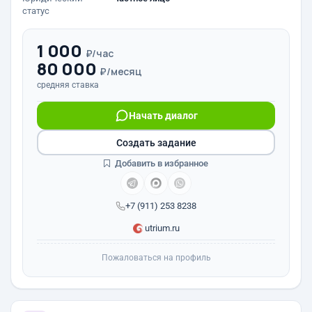
статус
1 000
₽/час
80 000
₽/месяц
средняя ставка
Начать диалог
Создать задание
Добавить в избранное
+7 (911) 253 8238
utrium.ru
Пожаловаться на профиль