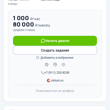
статус
1 000
₽/час
80 000
₽/месяц
средняя ставка
Начать диалог
Создать задание
Добавить в избранное
+7 (911) 253 8238
utrium.ru
Пожаловаться на профиль