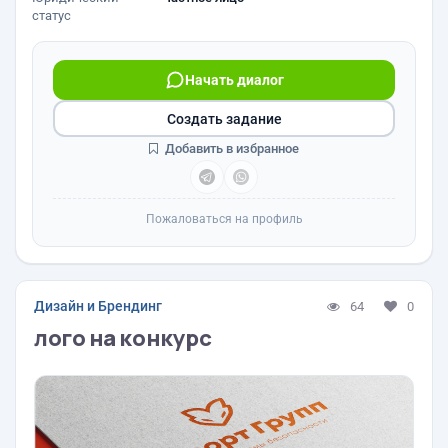
статус
Начать диалог
Создать задание
Добавить в избранное
Пожаловаться на профиль
Дизайн и Брендинг
64
0
лого на конкурс