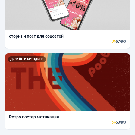
сториз и пост для соцсетей
57
0
ДИЗАЙН И БРЕНДИНГ
Ретро постер мотивация
53
0