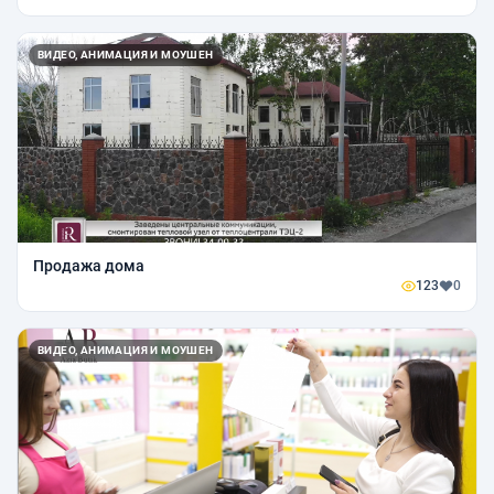
ВИДЕО, АНИМАЦИЯ И МОУШЕН
Продажа дома
123
0
ВИДЕО, АНИМАЦИЯ И МОУШЕН