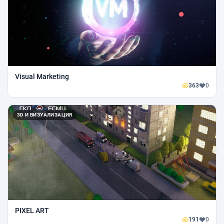
Visual Marketing
363
0
3D И ВИЗУАЛИЗАЦИЯ
PIXEL ART
191
0