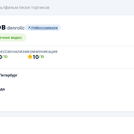
ьтфильм песня тортиков
ов
›
denrolic
Нейросаммари
ечное видео.
ФЕССИОНАЛИЗМ
КОММУНИКАЦИЯ
0
10
/10
/10
Петербург
ода