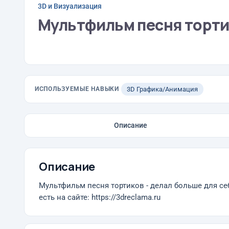
3D и Визуализация
Мультфильм песня торт
ИСПОЛЬЗУЕМЫЕ НАВЫКИ
3D Графика/Анимация
Описание
Описание
Мультфильм песня тортиков - делал больше для се
есть на сайте: https://3dreclama.ru