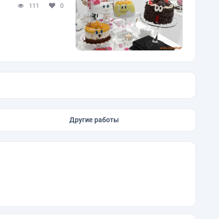
111
0
Другие работы