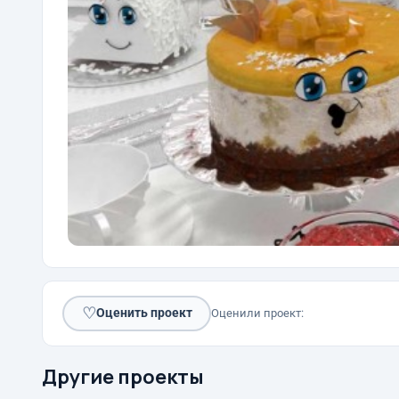
♡
Оценить проект
Оценили проект:
Другие проекты