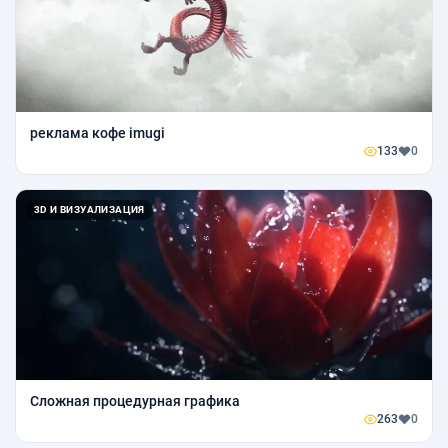
реклама кофе imugi
133
0
3D И ВИЗУАЛИЗАЦИЯ
Сложная процедурная графика
263
0