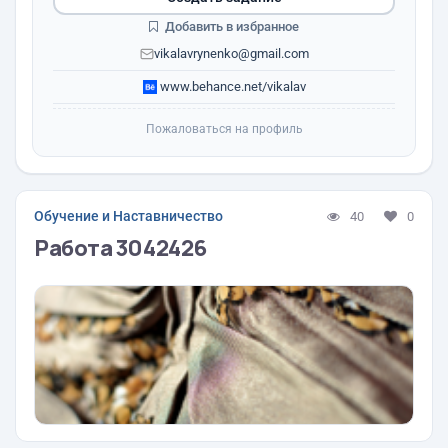
Добавить в избранное
vikalavrynenko@gmail.com
www.behance.net/vikalav
Пожаловаться на профиль
Обучение и Наставничество
40
0
Работа 3042426