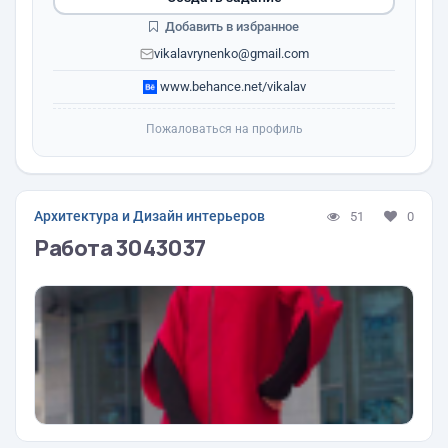
Добавить в избранное
vikalavrynenko@gmail.com
www.behance.net/vikalav
Пожаловаться на профиль
Архитектура и Дизайн интерьеров
51
0
Работа 3043037