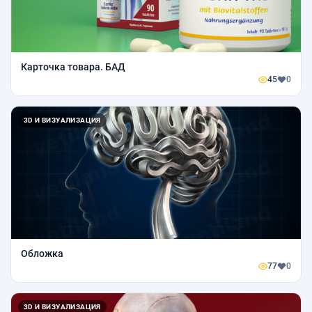
Карточка товара. БАД
45
0
3D И ВИЗУАЛИЗАЦИЯ
Обложка
77
0
3D И ВИЗУАЛИЗАЦИЯ