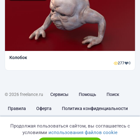
Колобок
277
0
© 2026 freelance.ru
Сервисы
Помощь
Поиск
Правила
Оферта
Политика конфиденциальности
Дисклеймер о ЗоЗПП
Отказ от ответственности
Продолжая пользоваться сайтом, вы соглашаетесь с
условиями
использования файлов cookie