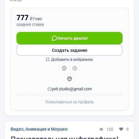
777
₽/час
средняя ставка
Начать диалог
Создать задание
Добавить в избранное
yeti.studio@gmail.com
Пожаловаться на профиль
Видео, Анимация и Моушен
120
0