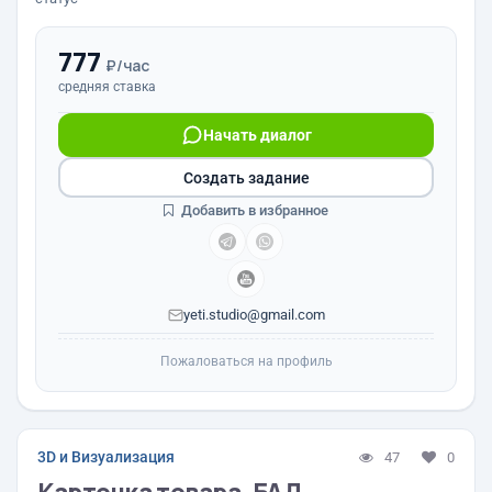
777
₽/час
средняя ставка
Начать диалог
Создать задание
Добавить в избранное
yeti.studio@gmail.com
Пожаловаться на профиль
3D и Визуализация
47
0