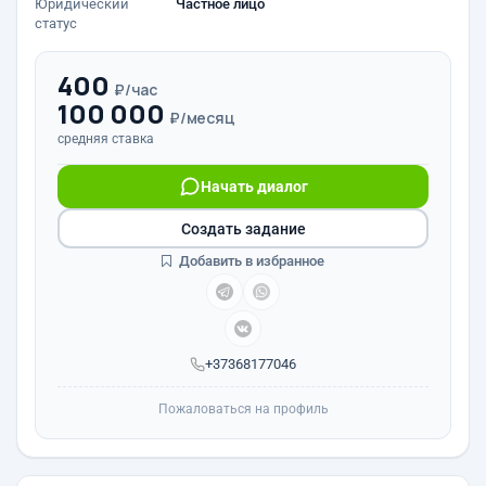
Юридический
Частное лицо
статус
400
₽/час
100 000
₽/месяц
средняя ставка
Начать диалог
Создать задание
Добавить в избранное
+37368177046
Пожаловаться на профиль