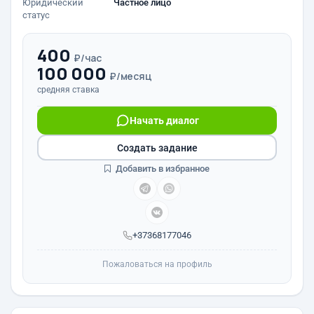
Юридический
Частное лицо
статус
400
₽/час
100 000
₽/месяц
средняя ставка
Начать диалог
Создать задание
Добавить в избранное
+37368177046
Пожаловаться на профиль