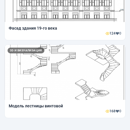
Фасад здания 19-го века
124
0
3D И ВИЗУАЛИЗАЦИЯ
Модель лестницы винтовой
168
0