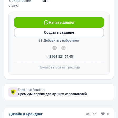
Юридический
ИП
статус
Начать диалог
Создать задание
Добавить в избранное
8 968 821 54 45
Пожаловаться на профиль
Freelance.Boutique
Премиум-сервис для лучших исполнителей
Дизайн и Брендинг
77
0