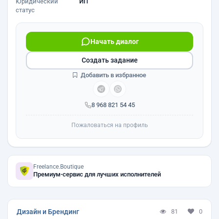
Юридический
ИП
статус
Начать диалог
Создать задание
Добавить в избранное
8 968 821 54 45
Пожаловаться на профиль
Freelance.Boutique
Премиум-сервис для лучших исполнителей
Дизайн и Брендинг
81
0