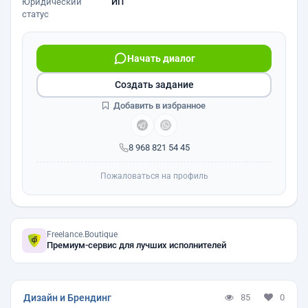
Юридический
ИП
статус
Начать диалог
Создать задание
Добавить в избранное
8 968 821 54 45
Пожаловаться на профиль
Freelance.Boutique
Премиум-сервис для лучших исполнителей
Дизайн и Брендинг
85
0