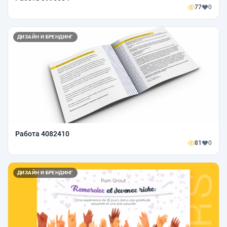
77
0
ДИЗАЙН И БРЕНДИНГ
Работа 4082410
81
0
ДИЗАЙН И БРЕНДИНГ