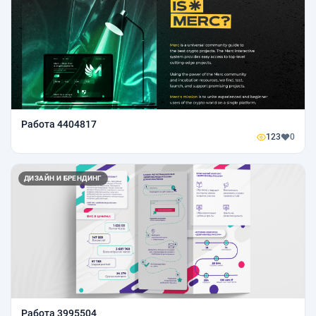
Работа 4404817
123
0
ДИЗАЙН И БРЕНДИНГ
Работа 3995504