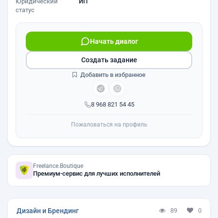
Юридический
ИП
статус
Начать диалог
Создать задание
Добавить в избранное
8 968 821 54 45
Пожаловаться на профиль
Freelance.Boutique
Премиум-сервис для лучших исполнителей
Дизайн и Брендинг
89
0