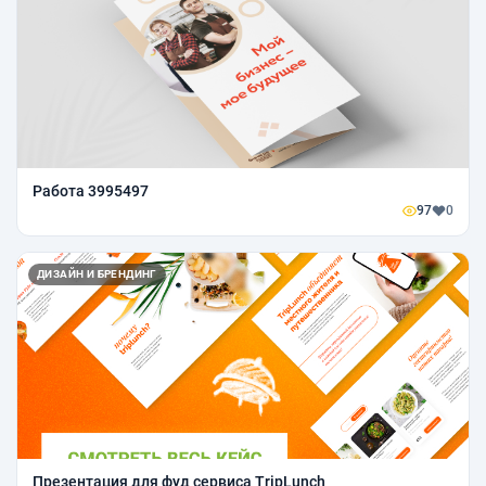
Работа 3995497
97
0
ДИЗАЙН И БРЕНДИНГ
Презентация для фуд сервиса TripLunch