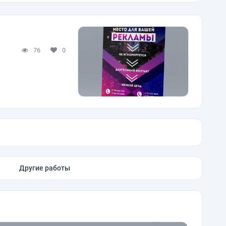
76
0
Другие работы