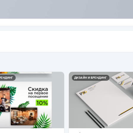
РЕНДИНГ
ДИЗАЙН И БРЕНДИНГ