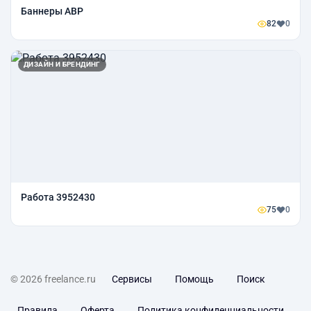
Баннеры ABP
82
0
ДИЗАЙН И БРЕНДИНГ
Работа 3952430
75
0
© 2026 freelance.ru
Сервисы
Помощь
Поиск
Правила
Оферта
Политика конфиденциальности