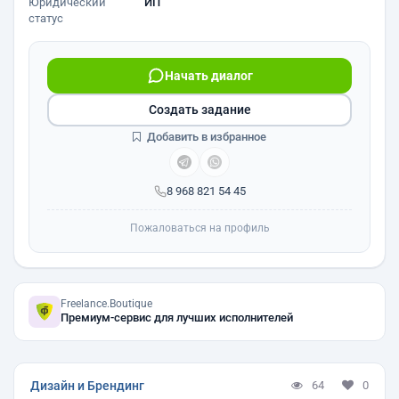
Юридический
ИП
статус
Начать диалог
Создать задание
Добавить в избранное
8 968 821 54 45
Пожаловаться на профиль
Freelance.Boutique
Премиум-сервис для лучших исполнителей
Дизайн и Брендинг
64
0