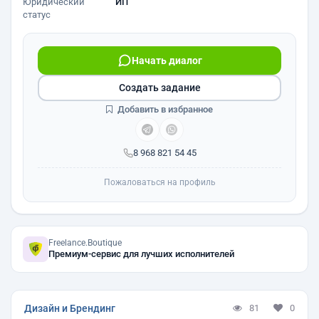
Юридический
ИП
статус
Начать диалог
Создать задание
Добавить в избранное
8 968 821 54 45
Пожаловаться на профиль
Freelance.Boutique
Премиум-сервис для лучших исполнителей
Дизайн и Брендинг
81
0