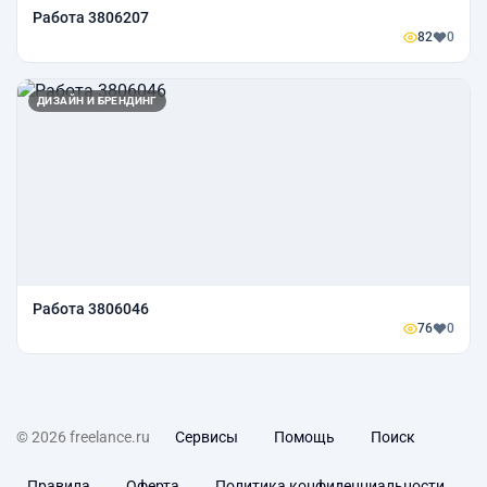
Работа 3806207
82
0
ДИЗАЙН И БРЕНДИНГ
Работа 3806046
76
0
© 2026 freelance.ru
Сервисы
Помощь
Поиск
Правила
Оферта
Политика конфиденциальности